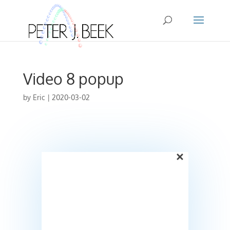
Video 8 popup
by
Eric
|
2020-03-02
×